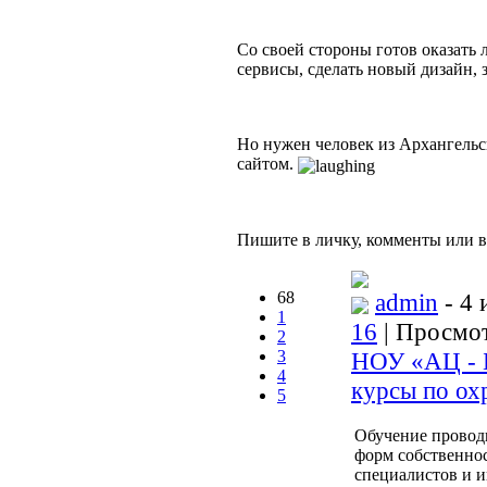
Со своей стороны готов оказать
сервисы, сделать новый дизайн, з
Но нужен человек из Архангельс
сайтом.
Пишите в личку, комменты или в
68
admin
- 4 
1
16
| Просмот
2
3
НОУ «АЦ - Б
4
курсы по ох
5
Обучение провод
форм собственно
специалистов и и