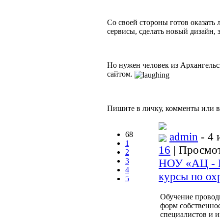
Со своей стороны готов оказать
сервисы, сделать новый дизайн, з
Но нужен человек из Архангельс
сайтом.
Пишите в личку, комменты или в
68
admin
- 4 
1
16
| Просмот
2
3
НОУ «АЦ - Б
4
курсы по ох
5
Обучение провод
форм собственно
специалистов и и