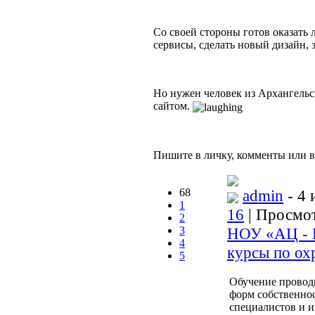
Со своей стороны готов оказать
сервисы, сделать новый дизайн, з
Но нужен человек из Архангельс
сайтом.
Пишите в личку, комменты или в
68
admin
- 4 
1
16
| Просмот
2
3
НОУ «АЦ - Б
4
курсы по ох
5
Обучение провод
форм собственно
специалистов и и