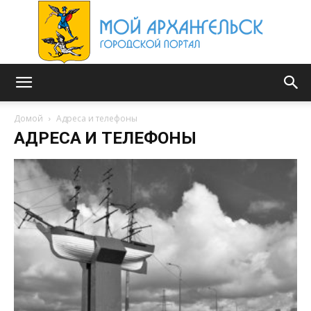
Мой
Домой
Адреса и телефоны
АДРЕСА И ТЕЛЕФОНЫ
Архангельск