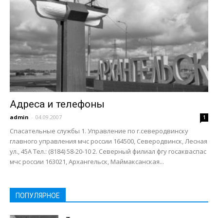
Адреса и телефоны
admin
-
04.09.2007
1
Спасательные службы 1. Управление по г.северодвинску
главного управления мчс россии 164500, Северодвинск, Лесная
ул., 45А Тел.: (8184) 58-20-10 2. Северный филиал фгу госакваспас
мчс россии 163021, Архангельск, Маймаксанская...
ПОПУЛЯРНОЕ