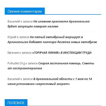
Свежие комментарии
На главном проспекте Архангельска
Василий
к записи
будет запрещён поворот налево
На пятый автобусный маршрут в
Юрий
к записи
Архангельске добавят полтора десятка новых автобусов
«ГОРЯЧАЯ ЛИНИЯ» В ИНСПЕКЦИИ ТРУДА
Евгения
к записи
Скорая застольная помощь. Советы
Pohudet.Org
к записи
от гастроэнтеролога
В Архангельской области с 1 мая по 14
Василий
к записи
июня установлен «нерестовый запрет»
ПОЛЕЗНОЕ