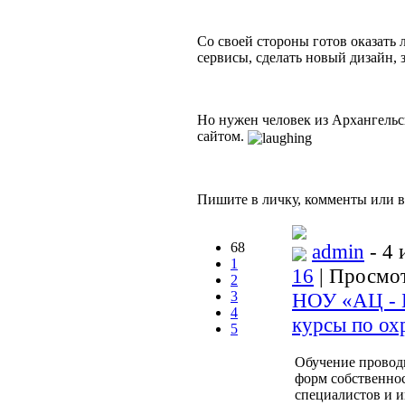
Со своей стороны готов оказать
сервисы, сделать новый дизайн, з
Но нужен человек из Архангельс
сайтом.
Пишите в личку, комменты или в
68
admin
- 4 
1
16
| Просмот
2
3
НОУ «АЦ - Б
4
курсы по ох
5
Обучение провод
форм собственно
специалистов и и