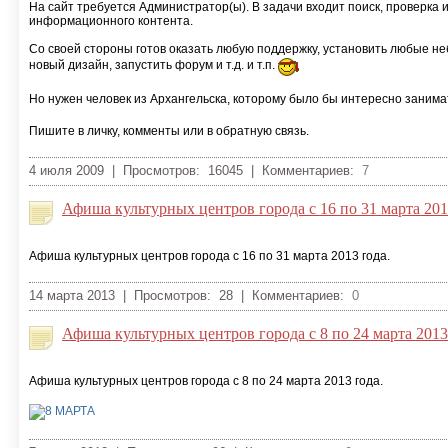
На сайт требуется Администратор(ы). В задачи входит поиск, проверка 
информационного контента.
Со своей стороны готов оказать любую поддержку, установить любые н
новый дизайн, запустить форум и т.д. и т.п.
Но нужен человек из Архангельска, которому было бы интересно занима
Пишите в личку, комменты или в обратную связь.
4 июля 2009 | Просмотров: 16045 | Комментариев:
7
Афиша культурных центров города с 16 по 31 марта 201
Афиша культурных центров города с 16 по 31 марта 2013 года.
14 марта 2013 | Просмотров: 28 | Комментариев:
0
Афиша культурных центров города с 8 по 24 марта 2013
Афиша культурных центров города с 8 по 24 марта 2013 года.