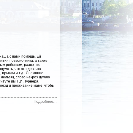
наша с вами помощь. Ей
ития позвоночника, а также
ным ребенком, разве что
одумать, что эта девочка
 прыжки и т.д.. Снежанне
нельзя), слово некроз думаю
итуте им. Г.И. Турнера.
проезд и проживание маме, чтобы
Подробнее...