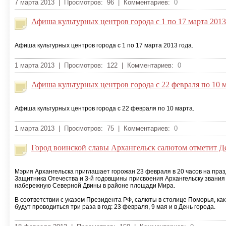
7 марта 2013 | Просмотров: 96 | Комментариев:
0
Афиша культурных центров города с 1 по 17 марта 2013
Афиша культурных центров города с 1 по 17 марта 2013 года.
1 марта 2013 | Просмотров: 122 | Комментариев:
0
Афиша культурных центров города с 22 февраля по 10 
Афиша культурных центров города с 22 февраля по 10 марта.
1 марта 2013 | Просмотров: 75 | Комментариев:
0
Город воинской славы Архангельск салютом отметит Д
Мэрия Архангельска приглашает горожан 23 февраля в 20 часов на праз
Защитника Отечества и 3-й годовщины присвоения Архангельску звания
набережную Северной Двины в районе площади Мира.
В соответствии с указом Президента РФ, салюты в столице Поморья, как
будут проводиться три раза в год: 23 февраля, 9 мая и в День города.