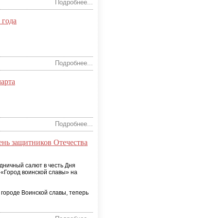
Подробнее...
 года
Подробнее...
марта
Подробнее...
ень защитников Отечества
дничный салют в честь Дня
 «Город воинской славы» на
 городе Воинской славы, теперь