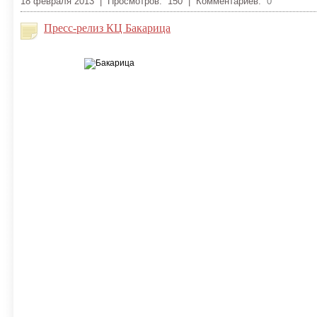
18 февраля 2013 | Просмотров: 150 | Комментариев:
0
Пресс-релиз КЦ Бакарица