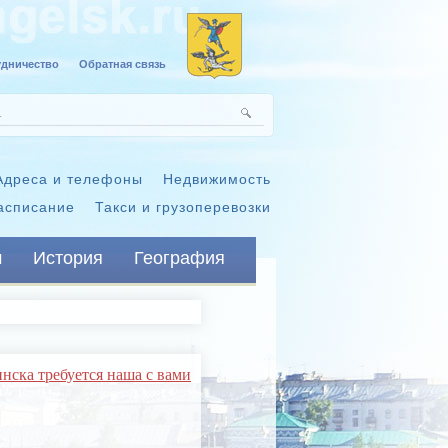
удничество
Обратная связь
Адреса и телефоны
Недвижимость
асписание
Такси и грузоперевозки
м
История
География
ска требуется наша с вами