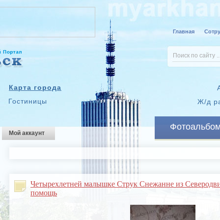
Главная
Сотр
Карта города
Гостиницы
Ж/д р
Фотоальбо
Мой аккаунт
Четырехлетней малышке Струк Снежанне из Северодвин
помощь