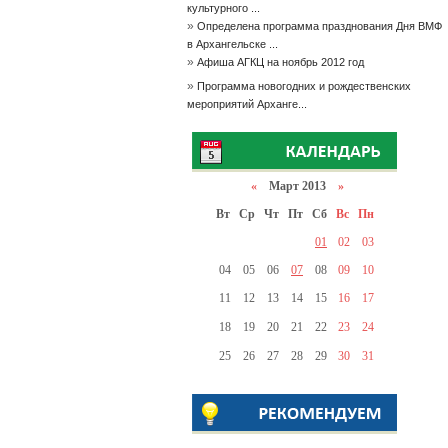
культурного ...
»
Определена программа празднования Дня ВМФ
в Архангельске ...
»
Афиша АГКЦ на ноябрь 2012 год
»
Программа новогодних и рождественских
мероприятий Арханге...
«
Март 2013
»
Вт
Ср
Чт
Пт
Сб
Вс
Пн
01
02
03
04
05
06
07
08
09
10
11
12
13
14
15
16
17
18
19
20
21
22
23
24
25
26
27
28
29
30
31