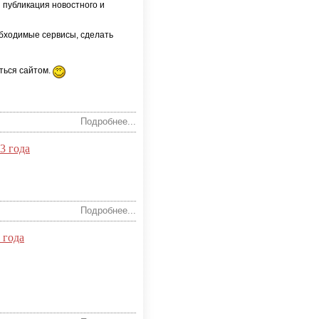
и публикация новостного и
ебходимые сервисы, сделать
ться сайтом.
Подробнее...
3 года
Подробнее...
 года