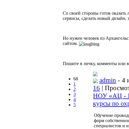
Со своей стороны готов оказать
сервисы, сделать новый дизайн, з
Но нужен человек из Архангельс
сайтом.
Пишите в личку, комменты или в
68
admin
- 4 
1
16
| Просмот
2
3
НОУ «АЦ - Б
4
курсы по ох
5
Обучение провод
форм собственно
специалистов и и