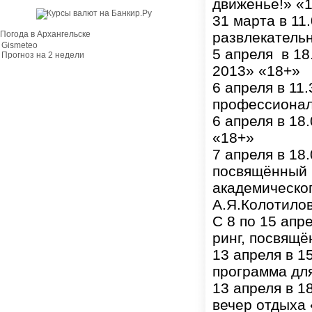
движенье!» «
31 марта в 11.
Погода в Архангельске
развлекатель
Gismeteo
5 апреля в 18
Прогноз на 2 недели
2013» «18+»
6 апреля в 11
профессионал
6 апреля в 18
«18+»
7 апреля в 18
посвящённый 
академическог
А.Я.Колотило
С 8 по 15 апр
ринг, посвящ
13 апреля в 1
программа дл
13 апреля в 18
вечер отдыха