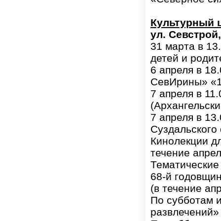
Культурный 
ул. Севстрой,2
31 марта в 13
детей и родит
6 апреля в 18
СевИрины» «
7 апреля в 11
(Архангельски
7 апреля в 13
Суздальского
Кинолекции дл
течение апрел
Тематические
68-й годовщи
(в течение ап
По субботам и
развлечений»