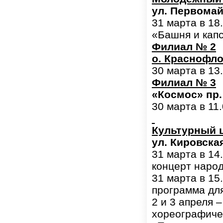
ул. Первомайс
31 марта в 18
«Башня и кап
Филиал № 2
о. Краснофло
30 марта в 13
Филиал № 3
«Космос» пр. 
30 марта в 11
Культурный 
ул. Кировская
31 марта в 14
концерт наро
31 марта в 15
программа дл
2 и 3 апреля 
хореографиче