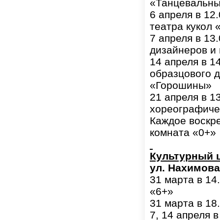
«Танцевальны
6 апреля в 12
театра кукол 
7 апреля в 13
дизайнеров и
14 апреля в 1
образцового д
«Горошины»
21 апреля в 1
хореографиче
Каждое воскре
комната «0+»
Культурный 
ул. Нахимова,
31 марта в 14
«6+»
31 марта в 18
7, 14 апреля 