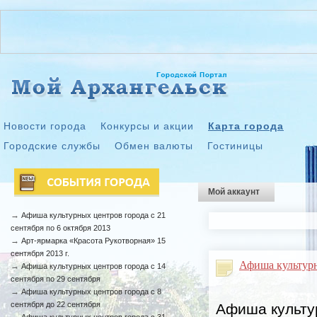
Новости города
Конкурсы и акции
Карта города
Городские службы
Обмен валюты
Гостиницы
Мой аккаунт
→
Афиша культурных центров города с 21
сентября по 6 октября 2013
→
Арт-ярмарка «Красота Рукотворная» 15
сентября 2013 г.
Афиша культурн
→
Афиша культурных центров города с 14
сентября по 29 сентября
→
Афиша культурных центров города с 8
сентября до 22 сентября
Афиша культур