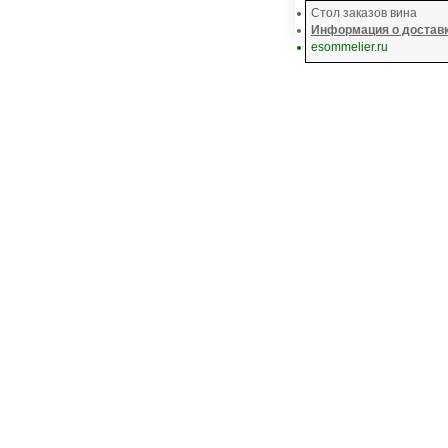
Стол заказов вина
Информация о доставке
esommelier.ru