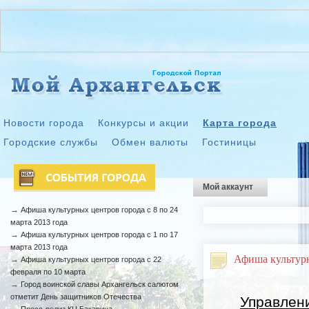
Новости города
Конкурсы и акции
Карта города
Городские службы
Обмен валюты
Гостиницы
Мой аккаунт
→
Афиша культурных центров города с 8 по 24
марта 2013 года
→
Афиша культурных центров города с 1 по 17
марта 2013 года
Афиша культурны
→
Афиша культурных центров города с 22
февраля по 10 марта
→
Город воинской славы Архангельск салютом
отметит День защитников Отечества
Управлен