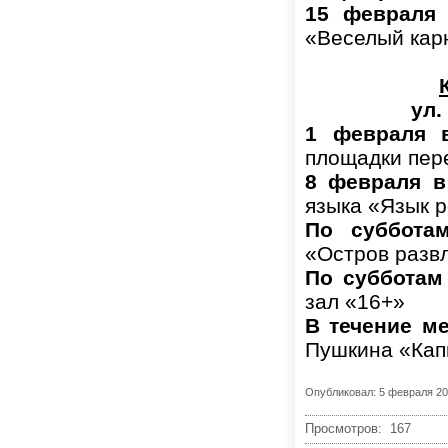
15 февраля 
«Веселый кар
ул.
1 февраля в
площадки пер
8 февраля в
языка «Язык р
По суббота
«Остров разв
По субботам 
зал «16+»
В течение м
Пушкина «Кап
Опубликовал: 5 февраля 2
Просмотров: 167