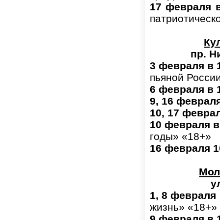
17 февраля в
патриотическо
Ку
пр. Н
3 февраля в 
пьяной Росси
6 февраля в 
9, 16 февраля
10, 17 феврал
10 февраля
в
годы» «18+»
16 февраля 1
Мол
у
1, 8 февраля
жизнь» «18+»
9 февраля
в 