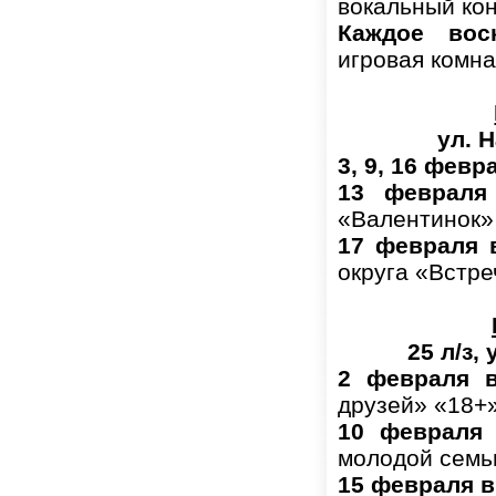
вокальный ко
Каждое воск
игровая комна
ул. Н
3, 9, 16 февр
13 февраля
«Валентинок»
17 февраля в
округа «Встре
25 л/з,
2 февраля в
друзей» «18+
10 февраля 
молодой семь
15 февраля в