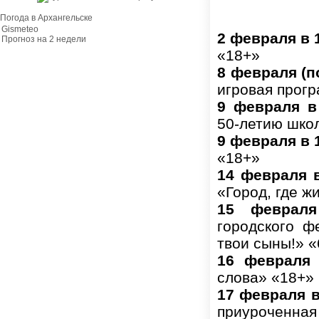
Погода в Архангельске
Gismeteo
2 февраля в 1
Прогноз на 2 недели
«18+»
8 февраля (п
игровая прог
9 февраля в
50-летию шко
9 февраля в 
«18+»
14 февраля в
«Город, где ж
15 февраля 
городского ф
твои сыны!» «
16 февраля 
слова» «18+»
17 февраля в
приуроченная