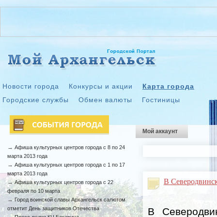
Новости города
Конкурсы и акции
Карта города
Городские службы
Обмен валюты
Гостиницы
Мой аккаунт
→
Афиша культурных центров города с 8 по 24
марта 2013 года
→
Афиша культурных центров города с 1 по 17
марта 2013 года
В Северодвинс
→
Афиша культурных центров города с 22
февраля по 10 марта
→
Город воинской славы Архангельск салютом
отметит День защитников Отечества
В Северодви