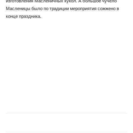
изготовления Масленичных кукол. А большое чучело
Масленицы было по традиции мероприятия сожжено в
конце праздника.