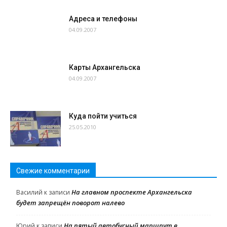
Адреса и телефоны
04.09.2007
Карты Архангельска
04.09.2007
Куда пойти учиться
25.05.2010
Свежие комментарии
На главном проспекте Архангельска
Василий
к записи
будет запрещён поворот налево
На пятый автобусный маршрут в
Юрий
к записи