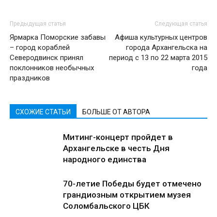
Предыдущая статья
Следующая статья
Ярмарка Поморские забавы
Афиша культурных центров
– город кораблей
города Архангельска на
Северодвинск принял
период с 13 по 22 марта 2015
поклонников необычных
года
праздников
СХОЖИЕ СТАТЬИ
БОЛЬШЕ ОТ АВТОРА
Митинг-концерт пройдет в
Архангельске в честь Дня
народного единства
70-летие Победы будет отмечено
грандиозным открытием музея
Соломбальского ЦБК