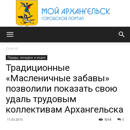
Мой
Домой
Парады, конкурсы и акции
Традиционные
Архангельск
«Масленичные забавы»
позволили показать свою
удаль трудовым
коллективам Архангельска
11.03.2015
1014
0