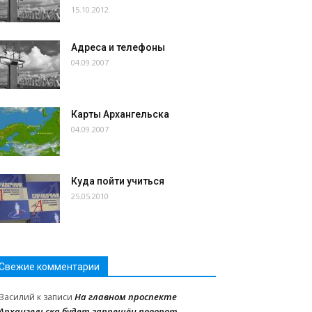
15.10.2012
Адреса и телефоны
04.09.2007
Карты Архангельска
04.09.2007
Куда пойти учиться
25.05.2010
Свежие комментарии
На главном проспекте
Василий
к записи
Архангельска будет запрещён поворот