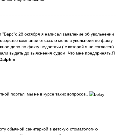
 "Барс"с 28 октября я написал заявление об увольнении
оводство компании отказало мене в увольнеии по факту
вное дело по факту недостачи ( с которой я не согласен).
зали выдать до выяснения судом. Что мне предпринять.Я
Dalphin
,
стной портал, мы не в курсе таких вопросов..
оту обычной санитаркой в детскую стоматологию