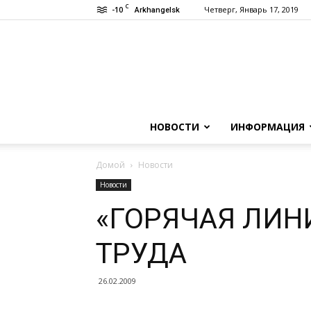
C
-10
Четверг, Январь 17, 2019
Arkhangelsk
НОВОСТИ
ИНФОРМАЦИЯ
Домой
Новости
Новости
«ГОРЯЧАЯ ЛИН
ТРУДА
26.02.2009