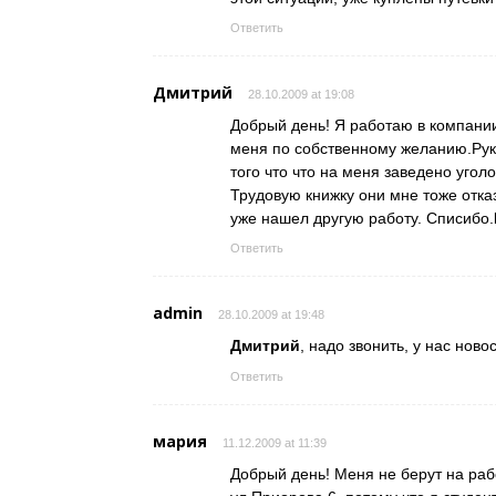
Ответить
Дмитрий
28.10.2009 at 19:08
Добрый день! Я работаю в компании
меня по собственному желанию.Рук
того что что на меня заведено уголо
Трудовую книжку они мне тоже отка
уже нашел другую работу. Списибо.
Ответить
admin
28.10.2009 at 19:48
Дмитрий
, надо звонить, у нас ново
Ответить
мария
11.12.2009 at 11:39
Добрый день! Меня не берут на раб