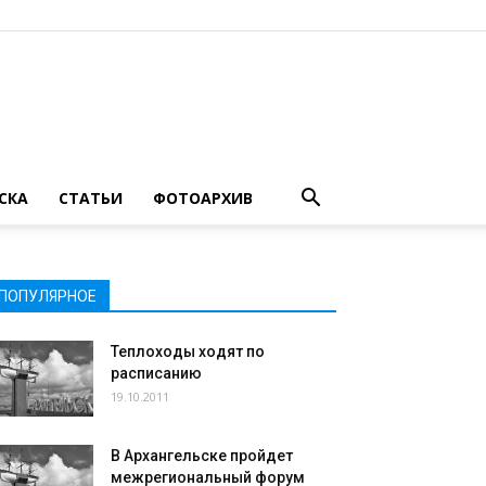
СКА
СТАТЬИ
ФОТОАРХИВ
ПОПУЛЯРНОЕ
Теплоходы ходят по
расписанию
19.10.2011
В Архангельске пройдет
межрегиональный форум