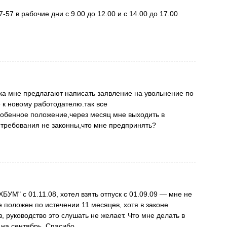
57 в рабочие дни с 9.00 до 12.00 и с 14.00 до 17.00
ка мне предлагают написать заявление на увольнение по
 к новому работодателю.так все
собенное положение,через месяц мне выходить в
 требования не законны,что мне предпринять?
БУМ" с 01.11.08, хотел взять отпуск с 01.09.09 — мне не
не положен по истечении 11 месяцев, хотя в законе
в, руководство это слушать не желает. Что мне делать в
 на сентябрь. Спасибо.