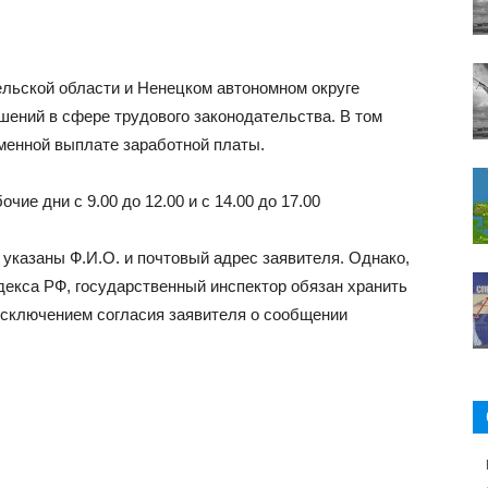
ельской области и Ненецком автономном округе
шений в сфере трудового законодательства. В том
менной выплате заработной платы.
чие дни с 9.00 до 12.00 и с 14.00 до 17.00
указаны Ф.И.О. и почтовый адрес заявителя. Однако,
одекса РФ, государственный инспектор обязан хранить
исключением согласия заявителя о сообщении