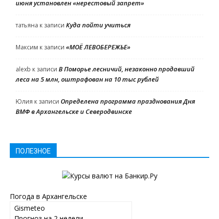
июня установлен «нерестовый запрет»
Куда пойти учиться
татьяна
к записи
«МОЁ ЛЕВОБЕРЕЖЬЕ»
Максим
к записи
В Поморье лесничий, незаконно продавший
alexb
к записи
леса на 5 млн, оштрафован на 10 тыс рублей
Определена программа празднования Дня
Юлия
к записи
ВМФ в Архангельске и Северодвинске
ПОЛЕЗНОЕ
Погода в Архангельске
Gismeteo
Прогноз на 2 недели