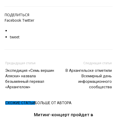
ПОДЕЛИТЬСЯ
Facebook Twitter
tweet
Предыдущая статья
Следующая статья
Экспедиция «Семь вершин
В Архангельске отметили
Аляски» назвала
Всемирный день
безымянный перевал
информационного
«Архангелом»
сообщества
СХОЖИЕ СТАТЬИ
БОЛЬШЕ ОТ АВТОРА
Митинг-концерт пройдет в