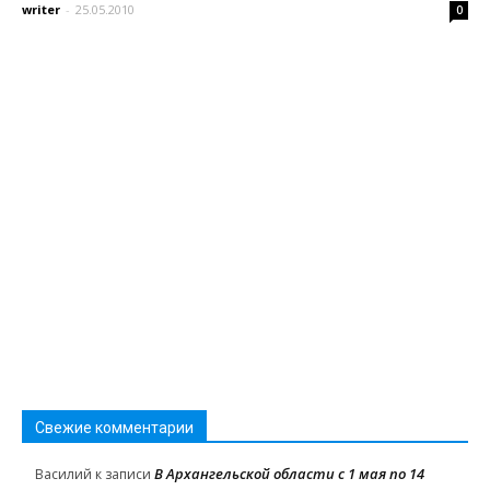
writer
-
25.05.2010
0
Свежие комментарии
В Архангельской области с 1 мая по 14
Василий
к записи