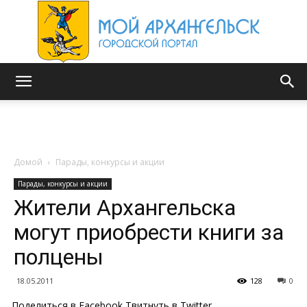
Мой
Архангельск
Домой
Парады, конкурсы и акции
Парады, конкурсы и акции
Жители Архангельска
могут приобрести книги за
полцены
18.05.2011
128
0
Поделиться в Facebook Твитнуть в Twitter