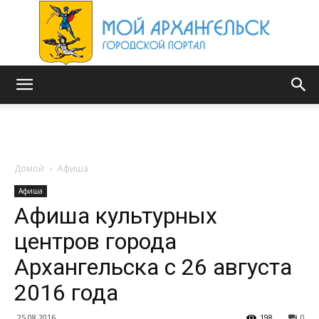
Мой
Архангельск
Домой
Афиша
Афиша
Афиша культурных
центров города
Архангельска с 26 августа
2016 года
25.08.2016
198
0