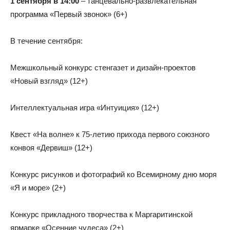
1 сентября в 14:00
– танцевально-развлекательная
программа «Первый звонок» (6+)
В течение сентября:
Межшкольный конкурс стенгазет и дизайн-проектов
«Новый взгляд» (12+)
Интеллектуальная игра «Интуиция» (12+)
Квест «На волне» к 75-летию прихода первого союзного
конвоя «Дервиш» (12+)
Конкурс рисунков и фотографий ко Всемирному дню моря
«Я и море» (2+)
Конкурс прикладного творчества к Маргаритинской
ярмарке «Осенние чудеса» (2+)