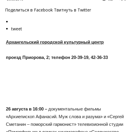
Поделиться в Facebook Твитнуть в Twitter
tweet
Архангельский городской культурный центр
проезд Приорова, 2; телефон 20-39-19, 42-36-33
26 августа в 16:00 –
документальные фильмы
«Архиепископ Афанасий. Муж слова и разума» и «Сергей
Сметанин – поморский гармонист» телевизионной студии
«Поморфильм» в рамках киномарафона «Содружество