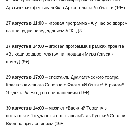
Арктических фестивалей» в Архангельской области (16+)
27 августа в 11:00 –
игровая программа
«
А у нас во дворе»
на площадке перед зданием АГКЦ (3+)
27 августа в 14:00
– игровая программа в рамках проекта
«Выходи во двор гулять» на площади Мира (спуск к
пляжу) (6+)
29 августа в 17:00 –
спектакль Драматического театра
Краснознамённого Северного Флота
«
Я близко! Я рядом!!
Я здесь!!!». Вход по приглашениям (16+)
30 августа в 14:00 –
мюзикл
«
Василий Тёркин» в
постановке Государственного ансамбля «Русский Север».
Вход по приглашениям (16+)