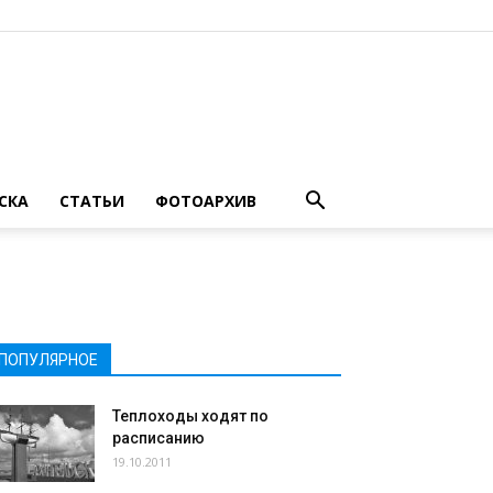
СКА
СТАТЬИ
ФОТОАРХИВ
ПОПУЛЯРНОЕ
Теплоходы ходят по
расписанию
19.10.2011