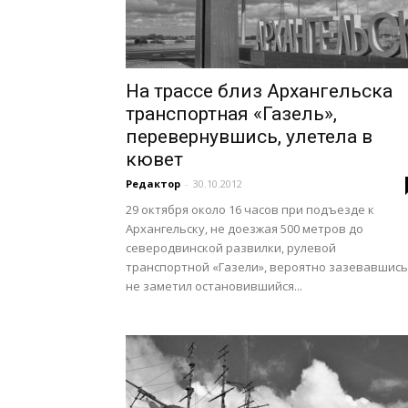
На трассе близ Архангельска
транспортная «Газель»,
перевернувшись, улетела в
кювет
Редактор
-
30.10.2012
29 октября около 16 часов при подъезде к
Архангельску, не доезжая 500 метров до
северодвинской развилки, рулевой
транспортной «Газели», вероятно зазевавшись
не заметил остановившийся...