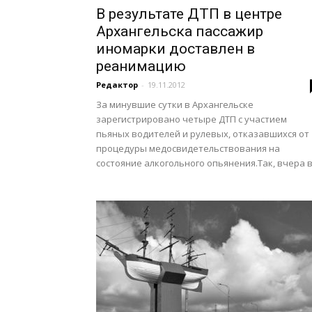
В результате ДТП в центре
Архангельска пассажир
иномарки доставлен в
реанимацию
Редактор
-
19.11.2012
За минувшие сутки в Архангельске
зарегистрировано четыре ДТП с участием
пьяных водителей и рулевых, отказавшихся от
процедуры медосвидетельствования на
состояние алкогольного опьянения.Так, вчера в.