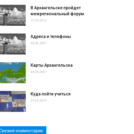
В Архангельске пройдет
межрегиональный форум
15.10.2012
Адреса и телефоны
04.09.2007
Карты Архангельска
04.09.2007
Куда пойти учиться
25.05.2010
Свежие комментарии