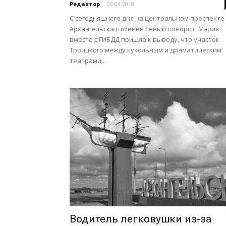
Редактор
-
09.04.2018
С сегодняшнего дня на центральном проспекте
Архангельска отменён левый поворот. Мэрия
вместе с ГИБДД пришла к выводу, что участок
Троицкого между кукольным и драматическим
театрами...
Водитель легковушки из-за