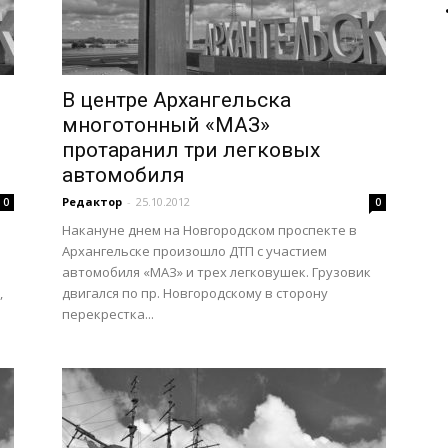
В центре Архангельска
многотонный «МАЗ»
протаранил три легковых
автомобиля
Редактор
-
25.10.2012
0
0
Накануне днем на Новгородском проспекте в
Архангельске произошло ДТП с участием
автомобиля «МАЗ» и трех легковушек. Грузовик
,
двигался по пр. Новгородскому в сторону
перекрестка...