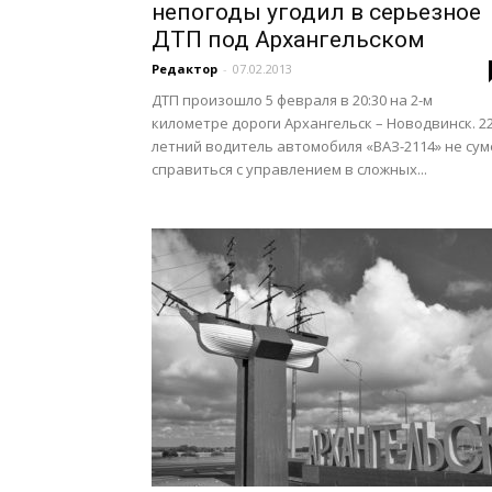
непогоды угодил в серьезное
ДТП под Архангельском
Редактор
-
07.02.2013
ДТП произошло 5 февраля в 20:30 на 2-м
километре дороги Архангельск – Новодвинск. 22
летний водитель автомобиля «ВАЗ-2114» не сум
справиться с управлением в сложных...