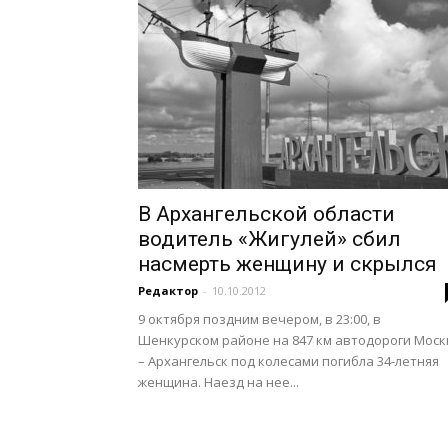
В Архангельской области
водитель «Жигулей» сбил
насмерть женщину и скрылся
Редактор
-
10.10.2012
9 октября поздним вечером, в 23:00, в
Шенкурском районе на 847 км автодороги Моск
– Архангельск под колесами погибла 34-летняя
женщина. Наезд на нее...