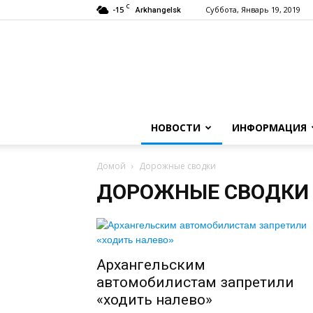
C
-15
Суббота, Январь 19, 2019
Arkhangelsk
НОВОСТИ
ИНФОРМАЦИЯ
Домой
Дорожные сводки
ДОРОЖНЫЕ СВОДКИ
Архангельским
автомобилистам запретили
«ходить налево»