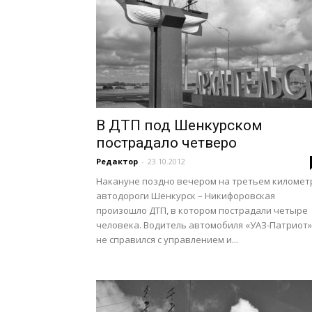
В ДТП под Шенкурском
пострадало четверо
Редактор
-
23.10.2012
Накануне поздно вечером на третьем километ
автодороги Шенкурск – Никифоровская
произошло ДТП, в котором пострадали четыре
человека. Водитель автомобиля «УАЗ-Патриот»
не справился с управлением и...