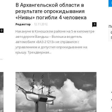
В Архангельской области в
результате опрокидывания
«Нивы» погибли 4 человека
Редактор
-
12.11.2012
0
П
0
Накануне в Коношском районе на 5-м километре
автодороги Вандыш – Волошка водитель
автомобиля «ВАЗ-21213» не справился с
управлением и допустил опрокидывание на
крышу. Трехдверная...
..