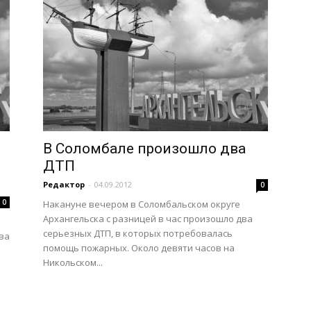
В Соломбале произошло два
ДТП
Редактор
-
04.09.2012
0
0
Накануне вечером в Соломбальском округе
Архангельска с разницей в час произошло два
серьезных ДТП, в которых потребовалась
ва
помощь пожарных. Около девяти часов на
Никольском...